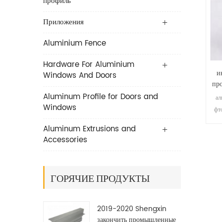
профиль
Приложения
Aluminium Fence
Hardware For Aluminium
и
Windows And Doors
пр
Aluminum Profile for Doors and
ал
Windows
фт
Aluminum Extrusions and
пр
Accessories
ГОРЯЧИЕ ПРОДУКТЫ
2019-2020 Shengxin
закончить промышленные