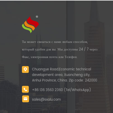
Ты может связаться с нами любым способом,
который удобен для вы. Мы доступны 24 / 7 через
Факс, электронная почта или Телефон.
Chuangye Road,Economic technical
development area, Xuancheng city,
Anhui Province, China. Zip code: 242000
+86 136 3563 2360 (Tel/WhatsApp)
sales@sxalu.com