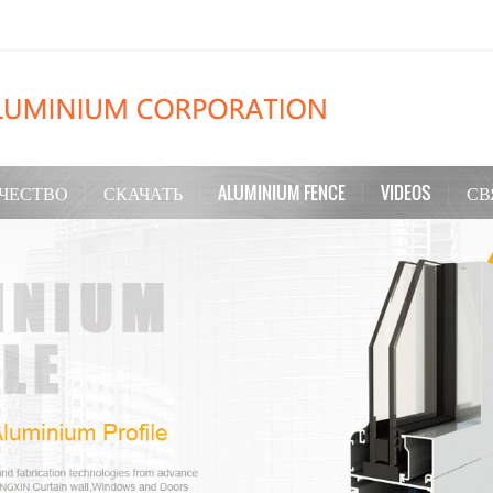
ЧЕСТВО
СКАЧАТЬ
ALUMINIUM FENCE
VIDEOS
СВ