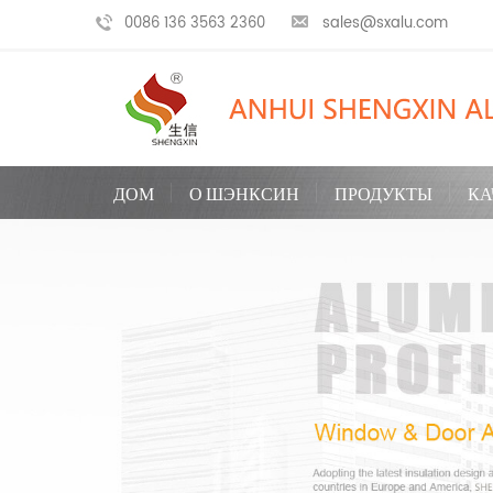
0086 136 3563 2360
sales@sxalu.com
ДОМ
О ШЭНКСИН
ПРОДУКТЫ
КА