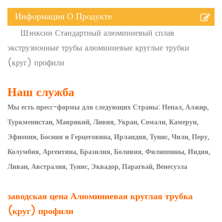
Информация О Продукте
Шэнксин Стандартный алюминиевый сплав
экструзионные трубы алюминиевые круглые трубки
(круг) профили
Наш служба
Мы есть пресс-формы для следующих Страны: Непал, Алжир,
Туркменистан, Маврикий, Ливия, Укран, Сомали, Камерун,
Эфиопия, Босния и Герцеговина, Ирландия, Тунис, Чили, Перу,
Колумбия, Аргентина, Бразилия, Боливия, Филиппины, Индия,
Ливан, Австралия, Тунис, Эквадор, Парагвай, Венесуэла
заводская цена
Алюминиевая круглая трубка
(круг) профили