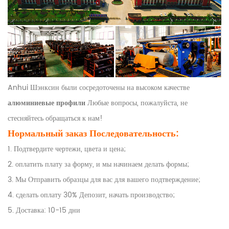
Anhui Шэнксин были сосредоточены на высоком качестве
алюминиевые профили
Любые вопросы, пожалуйста, не
стесняйтесь обращаться к нам!
Нормальный заказ Последовательность:
1. Подтвердите чертежи, цвета и цена;
2. оплатить плату за форму, и мы начинаем делать формы;
3. Мы Отправить образцы для вас для вашего подтверждение;
4. сделать оплату 30% Депозит, начать производство;
5. Доставка: 10-15 дни