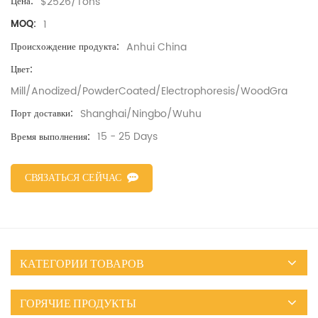
$2526/Tons
Цена:
1
MOQ:
Anhui China
Происхождение продукта:
Цвет:
Mill/Anodized/PowderCoated/Electrophoresis/WoodGra
Shanghai/Ningbo/Wuhu
Порт доставки:
15 - 25 Days
Время выполнения:
СВЯЗАТЬСЯ СЕЙЧАС
КАТЕГОРИИ ТОВАРОВ
ГОРЯЧИЕ ПРОДУКТЫ