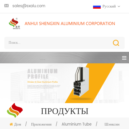
sales@sxalu.com
Русский
ПРОДУКТЫ
Дом
/
Приложения
/
Aluminium Tube
/
Шэнксин