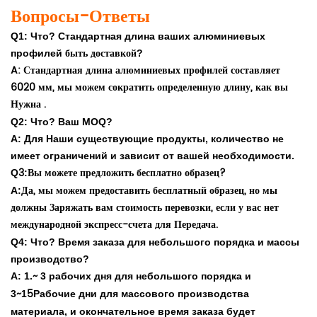
Вопросы-Ответы
Q1: Что? Стандартная длина ваших алюминиевых
быть доставкой
профилей
?
A: Стандартная длина алюминиевых профилей составляет
6020 мм, мы можем сократить определенную длину, как вы
Нужна .
Q2: Что? Ваш MOQ?
A:
Для Наши существующие продукты, количество не
имеет ограничений и зависит от вашей необходимости
.
3
Вы можете предложить бесплатно образец?
Q
:
Да, мы можем предоставить бесплатный образец, но мы
A:
должны Заряжать вам стоимость перевозки, если у вас нет
международной экспресс-счета для Передача.
Q4: Что? Время заказа для небольшого порядка и массы
производство?
~
A: 1.
3 рабочих дня для небольшого порядка и
~
5
3
1
Рабочие дни для массового производства
материала, и окончательное время заказа будет