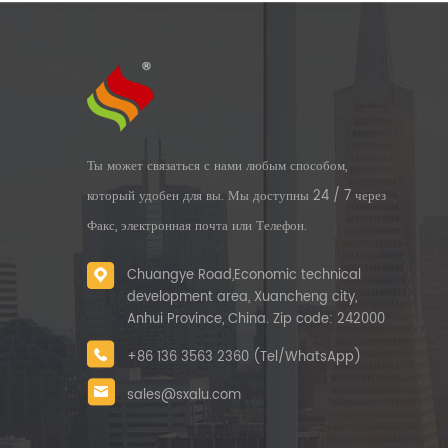
Ты может связаться с нами любым способом,
который удобен для вы. Мы доступны 24 / 7 через
Факс, электронная почта или Телефон.
Chuangye Road,Economic technical
development area, Xuancheng city,
Anhui Province, China. Zip code: 242000
+86 136 3563 2360 (Tel/WhatsApp)
sales@sxalu.com