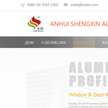
0086 136 3563 2360
sales@sxalu.com
ДОМ
О ШЭНКСИН
ПРОДУКТЫ
КА