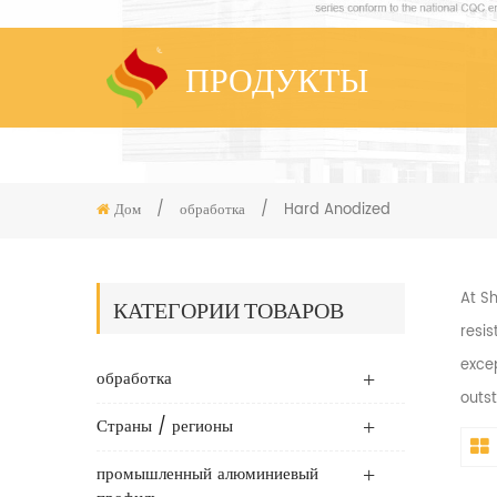
ПРОДУКТЫ
Дом
/
обработка
/
Hard Anodized
At S
КАТЕГОРИИ ТОВАРОВ
resis
excep
обработка
outst
Страны / регионы
промышленный алюминиевый