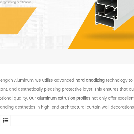
hengxin Aluminum, we utilize advanced
hard anodizing
technology to
tant, and aesthetically pleasing protective layer. This ensures that o
tional quality. Our
aluminum extrusion profiles
not only offer excell
anding aesthetics in high-end architectural curtain wall decorations