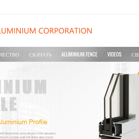
ЧЕСТВО
СКАЧАТЬ
ALUMINIUM FENCE
VIDEOS
СВ