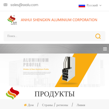
sales@sxalu.com
Русский
ПРОДУКТЫ
Дом
/
Страны / регионы
/
Ливия