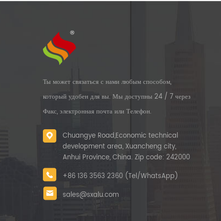
Ты может связаться с нами любым способом,
который удобен для вы. Мы доступны 24 / 7 через
Факс, электронная почта или Телефон.
Chuangye Road,Economic technical
development area, Xuancheng city,
Anhui Province, China. Zip code: 242000
+86 136 3563 2360 (Tel/WhatsApp)
sales@sxalu.com