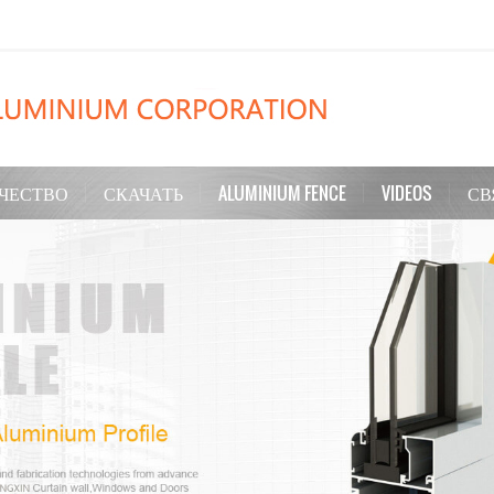
ЧЕСТВО
СКАЧАТЬ
ALUMINIUM FENCE
VIDEOS
СВ