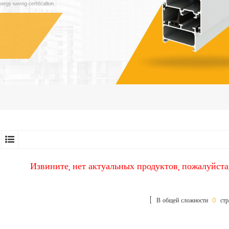
Извините, нет актуальных продуктов, пожалуйста
[ В общей сложности
0
стр