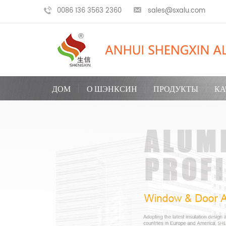
0086 136 3563 2360
sales@sxalu.com
ДОМ
О ШЭНКСИН
ПРОДУКТЫ
КА