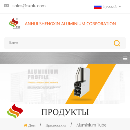
sales@sxalu.com
Русский
ПРОДУКТЫ
Дом
/
Приложения
/
Aluminium Tube