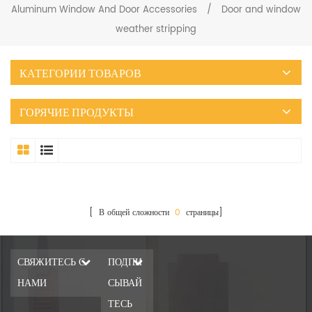
Aluminum Window And Door Accessories
/
Door and window
weather stripping
КАТЕГОРИИ ТОВАРОВ
ГОРЯЧИЕ ПРОДУКТЫ
[ В общей сложности
0
страницы]
СВЯЖИТЕСЬ С
ПОДПИ
НАМИ
СЫВАЙ
ТЕСЬ